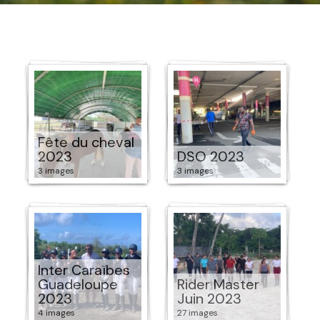
Fête du cheval
2023
DSO 2023
3 images
3 images
Inter Caraïbes
Guadeloupe
Rider Master
2023
Juin 2023
4 images
27 images