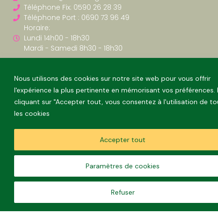
Téléphone Fix: 0590 26 28 39
Téléphone Port : 0690 73 96 49
Horaire:
Lundi 14h00 - 18h30
Mardi - Samedi 8h30 - 18h30
Nous utilisons des cookies sur notre site web pour vous offrir
l'expérience la plus pertinente en mémorisant vos préférences.
cliquant sur "Accepter tout, vous consentez à l'utilisation de t
les cookies
Accepter tout
Paramètres de cookies
Refuser