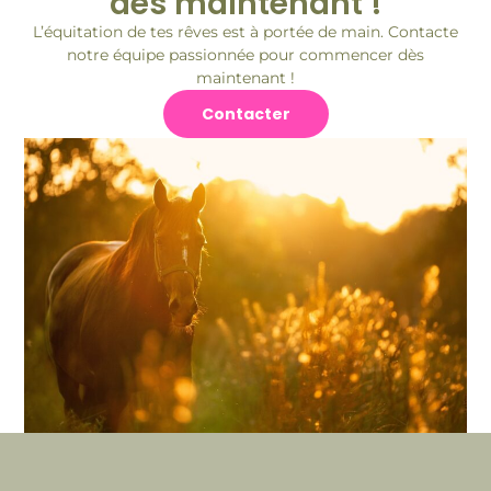
dès maintenant !
L’équitation de tes rêves est à portée de main. Contacte
notre équipe passionnée pour commencer dès
maintenant !
Contacter