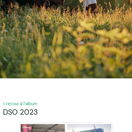
« retour à l’album
DSO 2023