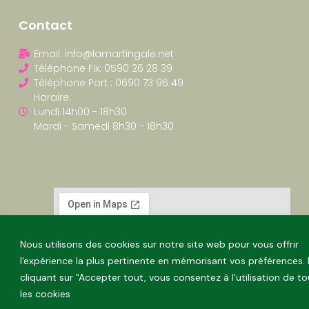
Contact
Email: info@lamartingale.net
Téléphone Fix: 0590 26 28 39
Téléphone Port : 0690 73 96 49
Horaire:
Lundi 14h00 - 18h30
Mardi - Samedi 8h30 - 18h30
Nous utilisons des cookies sur notre site web pour vous offrir
l'expérience la plus pertinente en mémorisant vos préférences.
cliquant sur "Accepter tout, vous consentez à l'utilisation de t
les cookies