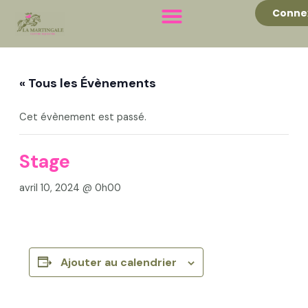
Aller
Conne
au
contenu
« Tous les Évènements
Cet évènement est passé.
Stage
avril 10, 2024 @ 0h00
Ajouter au calendrier