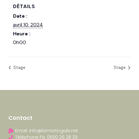
DÉTAILS
Date :
avril 10, 2024
Heure :
0h00
Stage
Stage
Contact
Email: info@lamartingale.net
Téléphone Fix: 0590 26 28 39