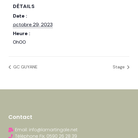
DÉTAILS
Date :
octobre 29, 2023
Heure :
0h00
GC GUYANE
Stage
Contact
Email: info@lamartingale.net
Téléphone Fix: 0590 26 28 39