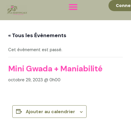
Aller
Conne
au
contenu
« Tous les Évènements
Cet évènement est passé.
Mini Gwada + Maniabilité
octobre 29, 2023 @ 0h00
Ajouter au calendrier