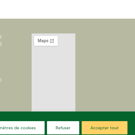
t
9
6
0
mètres de cookies
Refuser
Accepter tout