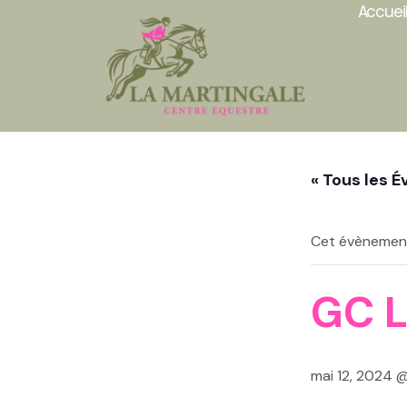
Accuei
Aller
au
contenu
« Tous les 
Cet évènement
GC 
mai 12, 2024