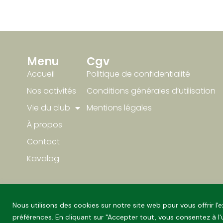
Menu
Cgv
Accueil
Politique de confidentialité
Nos activités
Conditions générales d’utilisation
Vie du club
Mentions légales
À propos
Contact
Kavalog
Nous utilisons des cookies sur notre site web pour vous offrir l
préférences. En cliquant sur "Accepter tout, vous consentez à l'u