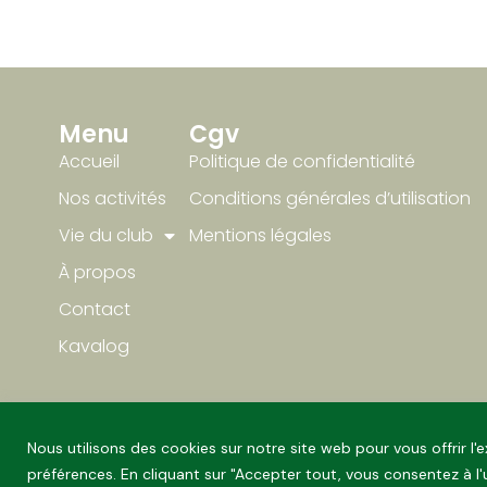
Menu
Cgv
Accueil
Politique de confidentialité
Nos activités
Conditions générales d’utilisation
Vie du club
Mentions légales
À propos
Contact
Kavalog
Nous utilisons des cookies sur notre site web pour vous offrir l
préférences. En cliquant sur "Accepter tout, vous consentez à l'u