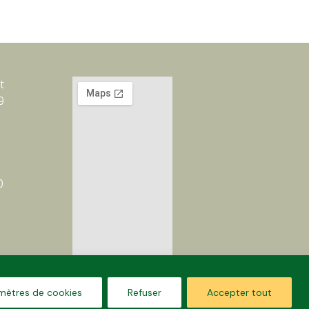
t
9
6
0
mètres de cookies
Refuser
Accepter tout