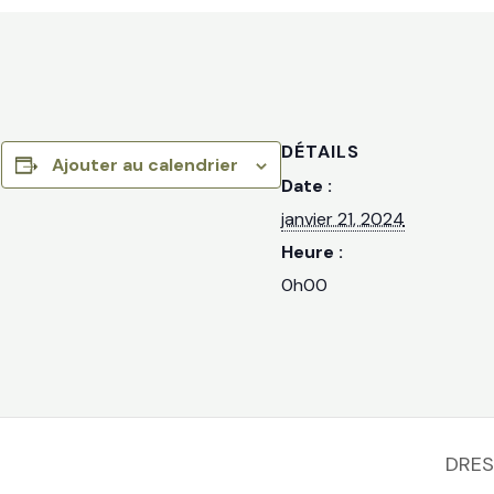
DÉTAILS
Ajouter au calendrier
Date :
janvier 21, 2024
Heure :
0h00
DRES